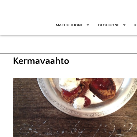
MAKUUHUONE
OLOHUONE
K
Kermavaahto