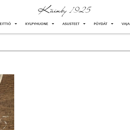
EITTIÖ
KYLPYHUONE
ASUSTEET
PÖYDÄT
VAJA