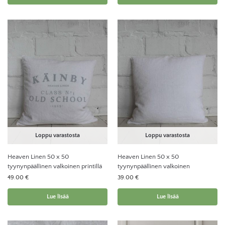
Loppu varastosta
Loppu varastosta
Heaven Linen 50 x 50
Heaven Linen 50 x 50
tyynynpäällinen valkoinen printillä
tyynynpäällinen valkoinen
49.00
€
39.00
€
Lue lisää
Lue lisää