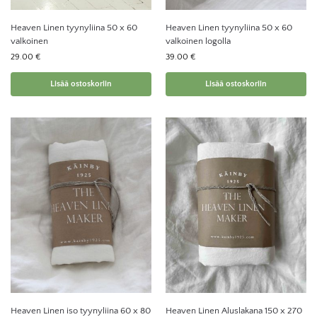
Heaven Linen tyynyliina 50 x 60
Heaven Linen tyynyliina 50 x 60
valkoinen
valkoinen logolla
29.00
€
39.00
€
Lisää ostoskoriin
Lisää ostoskoriin
Heaven Linen iso tyynyliina 60 x 80
Heaven Linen Aluslakana 150 x 270