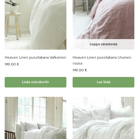
Loppu varastosta
Heaven Linen pussilakana Valkoinen
Heaven Linen pussilakana Utuinen
roosa
149.00
€
149.00
€
Lisää ostoskoriin
Lue lisää