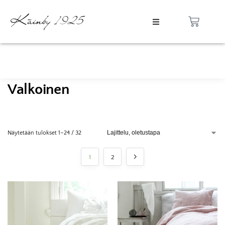
Valkoinen
Näytetään tulokset 1–24 / 32
1
2