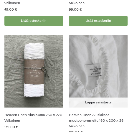
valkoinen
Valkoinen
49.00
€
99.00
€
Lisää ostoskoriin
Lisää ostoskoriin
Loppu varastosta
Heaven Linen Aluslakana 250 x 270
Heaven Linen Aluslakana
Valkoinen
muotoonommeltu 160 x 200 x 26
Valkoinen
149.00
€