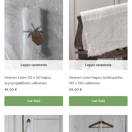
Loppu varastosta
Loppu varastosta
Heaven Linen 50 x 50 hapsu
Heaven Linen hapsu torkkupeitto
tyynynpäällinen valkoinen
145 x 190 valkoinen
49.00
€
119.00
€
Lue lisää
Lue lisää