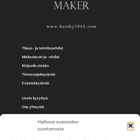
Tilaus- ja toimitusehdot
Maksutavat ja -ehdot
Kirjaudu sisään
Tietosuojakäytäntö
Evästekäytäntö
Usein kysyttyä
Ota yhteyttä
Yhteystiedot
Hallinnoi evästeiden
suostumusta